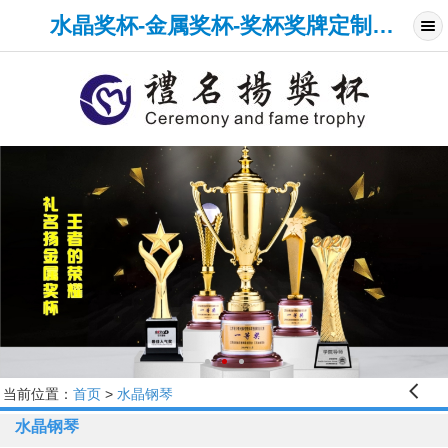
水晶奖杯-金属奖杯-奖杯奖牌定制-厦门礼名扬水晶工艺品网
󰊒
当前位置：
首页
>
水晶钢琴
水晶钢琴