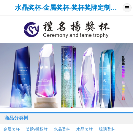
水晶奖杯-金属奖杯-奖杯奖牌定制-厦门礼名扬水晶工艺品网
商品分类树
金属奖杯
奖牌/授权牌
水晶奖杯
水晶奖牌
琉璃奖杯