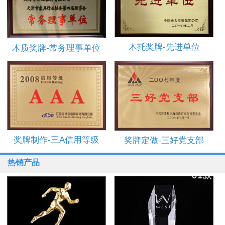
木托奖牌-先进单位
木质奖牌-常务理事单位
奖牌制作-三A信用等级
奖牌定做-三好党支部
热销产品