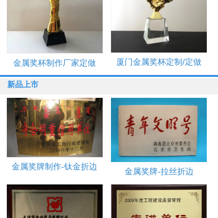
厦门金属奖杯定制/定做
金属奖杯制作厂家定做
1
2
3
新品上市
金属奖牌制作-钛金折边
金属奖牌-拉丝折边