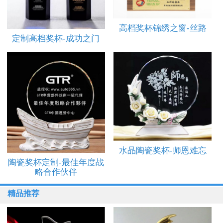
高档奖杯锦绣之窗-丝路
定制高档奖杯-成功之门
水晶陶瓷奖杯-师恩难忘
陶瓷奖杯定制-最佳年度战
略合作伙伴
精品推荐