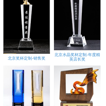
北京水晶奖杯定制-年度精
北京奖杯定制-销售奖
英店长奖